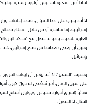
لماذا أمن المعلومات ليس أولوية رسمية لبنانية؟
لا أحد يجيب على هذا السؤال. فقط إعلانات وزار
إسرائيلية، إما مباشرة أو من خلال امتطاء مصالح 
العابرة للحدود. وهو ما حصل مع "شبكة الباروك"
وتبين أن بعض معداتها من صنع إسرائيلي، كما 
بإسرائيل.
وتضيف "السفير": لا أحد يؤمن أن إيقاف الخروق با
على سبيل المثال، أمر تُخصِّص له دولٌ كبرى أموا
نهائياً (اختراق أدوارد سنودن وجوليان أسانج للمو
المثال لا الحصر).