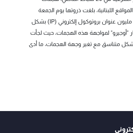
مواقع اللبنانية، بلغت ذروتها يوم الجمعة
الماضي، مع محاولة المهاجمين الدخول إلى نصف مليون عنوان بروتوكول إلكتروني (IP) بشكل
ى إلى استنفار "أوجيرو" لمواجهة هذه الهجمات، حيث لجأت
بشكل متناسق مع تغير وجهة الهجمات، ما أدى
كتروني