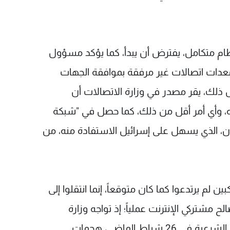
ظام متكامل، يفترض أن يبدأ، كما يؤكد مسؤول
عدات اتصالات غير مرفقة بموافقة الجهات
بل ذلك، يقر مصدر في وزارة الاتصالات أن
ه، وأي أمر أقل من ذلك، كما حصل في "شبكة
ن، الذي يسهل على إسرائيل الاستفادة منه، من
ن لم يرتدعوا كما كان متوقعاً، إنما انتقلوا إلى
لح مشتركي الإنترنت عملياً؛ إذ تواجه وزارة
الاتصالات و"أوجيرو" منذ بدء تفكيك الشبكات غير الشرعية في 26 شباط الماضي، هجمات