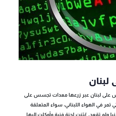
 لبنان
جسس على لبنان عبر زرعها معدات تجسس على
تمر في الهواء اللبناني، سواء المتعلقة
نيا ولم تقعد. عُيّنت لجنة فنية وأوكلت إليها