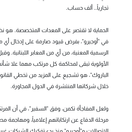
تجارياً.. ألف حساب.
الحماية لا تقتصر على المعدات المتخصصة. هو ن
في "أوجيرو"، بفرض قيود صارمة على إدخال أي م
الرسمية المعنية، من أي من المعابر اللبنانية. وق
الأولوية تبقى لمحاكمة كل مرتكب مهما علا شأن
الباروك"، هو تشجيع على المزيد من تخطي القانو
خلال شركاتها المنتشرة في الدول المجاورة.
ولعل المفاجأة تكمن، وفق "السفير"، في أن المرتكبي
مرحلة الدفاع عن ارتكاباتهم إعلامياً، ومهاجمة مصا