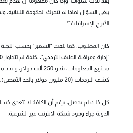
بعد ثلاث سنوات، وإذا كان مفهوماً أن تقدم بع
يبقى السؤال لماذا لم تتحرك الحكومة اللبنانية، ولم
الأبراج الإسرائيلية"؟
محتوى المعلومات، بنحو 250 
كشف الترددات (20 مليون دولار بالحد الأقصى).
كل ذلك لم يحصل، برغم أن الكلفة لا تتعدى خسائر
الدولة جراء وجود شبكة الانترنت غير الشرعية.