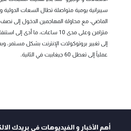
سيبرانية يومية متواصلة تطال السعات الدولية وال
متزامن وعلى مدى 10 ساعات، ما أد
إلى تغيير بروتوكولات الإنترنت بشكل مستمر، و
عملياً إلى تعطل 60 جيغابيت في الثانية.
أهم الأخبار و الفيديوهات في بريدك الال