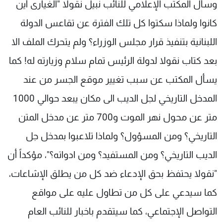
وسأل المكتب الإعلامي للنائب نبيل نقولا "الغيارى أين
كانوا ولماذا سكتوا كل تلك الفترة عن تقاعس الدولة
اللبنانية بتنفيذ قرار مجلس الوزراء؟ ولم يتحرك الملف الا
بعد كتاب نقولا لدولة الرئيس تمام سلام وزيارته له! كما
يسأل المكتب عن سبب تغيير موقع الجسر من عند
المدخل التاريخي لجل الديب الى مكان يبعد حوالي 1000
متر عن محول نهر الموت و700 متر عن مدخل المتن
التاريخي؟ ومن المسؤول؟ ولماذا تلاعبوا بمدخل جل
الديب التاريخي؟ ومن المستفيد؟ ومن ادواته؟"، مؤكداً أن
"نقولا يحتفظ بحق الإدعاء ضد كل من يطلق الإشاعات،
كما سيدعي على كل من تطاول عليه على مواقع
التواصل الإجتماعي، كما سيتقدم باخبار للنائب العام