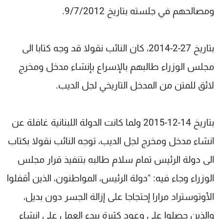
ومصالحهم في جلسته بتاريخ 9/7/2012.
بتاريخ 27-2-2014، كان النائب نقولا قد وجه كتابا الى
مجلس الوزراء طالبهم بالإسراع بإنشاء مدخل ومخرج
لائق للمتن من المدخل التاريخي لجل الديب.
بتاريخ 14-12-2015 ولما كانت الدولة اللبنانية غافلة عن
انشاء مدخل ومخرج لجل الديب، توجه النائب نقولا بكتاب
الى دولة الرئيس تمام سلام طالبه بتنفيذ قرار مجلس
الوزراء وجاء فيه: "دولة الرئيس، المواطنون، الذين أقفلوا
الأوتوستراد مرارا إحتجاجا على إزالة الجسر دون بديل،
والذين حصلوا على وعود كثيرة ببدء العمل على إنشاء