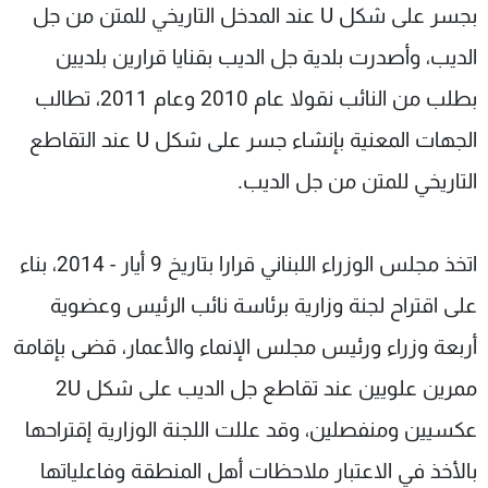
بجسر على شكل U عند المدخل التاريخي للمتن من جل
الديب، وأصدرت بلدية جل الديب بقنايا قرارين بلديين
بطلب من النائب نقولا عام 2010 وعام 2011، تطالب
الجهات المعنية بإنشاء جسر على شكل U عند التقاطع
التاريخي للمتن من جل الديب.
اتخذ مجلس الوزراء اللبناني قرارا بتاريخ 9 أيار - 2014، بناء
على اقتراح لجنة وزارية برئاسة نائب الرئيس وعضوية
أربعة وزراء ورئيس مجلس الإنماء والأعمار، قضى بإقامة
ممرين علويين عند تقاطع جل الديب على شكل 2U
عكسيين ومنفصلين، وقد عللت اللجنة الوزارية إقتراحها
بالأخذ في الاعتبار ملاحظات أهل المنطقة وفاعلياتها