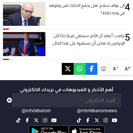
4
الى نواف سلام: هل يدفع الحايك ثمن وقوفه
في وجه خيّاط؟
5
ترامب: أعتقد أن الأمر سينتهي قريبًا جدًا لأن
الإيرانيين لا يمكن أن يستمروا على هذا الحال
-
+
A
A
أهم الأخبار و الفيديوهات في بريدك الالكتروني
@mtvlebanon
@mtvlebanonnews