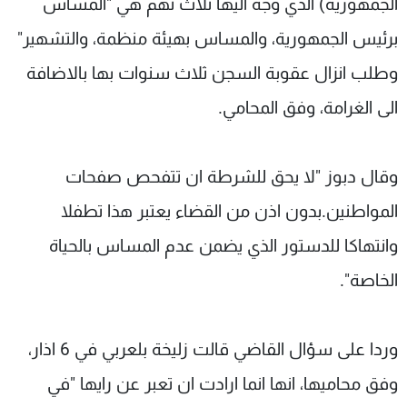
الجمهورية) الذي وجه اليها ثلاث تهم هي "المساس
برئيس الجمهورية، والمساس بهيئة منظمة، والتشهير"
وطلب انزال عقوبة السجن ثلاث سنوات بها بالاضافة
الى الغرامة، وفق المحامي.
وقال دبوز "لا يحق للشرطة ان تتفحص صفحات
المواطنين.بدون اذن من القضاء يعتبر هذا تطفلا
وانتهاكا للدستور الذي يضمن عدم المساس بالحياة
الخاصة".
وردا على سؤال القاضي قالت زليخة بلعربي في 6 اذار،
وفق محاميها، انها انما ارادت ان تعبر عن رايها "في