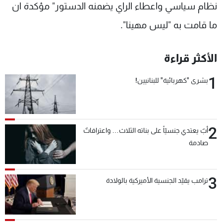
نظام سياسي واعطاء الراي يضمنه الدستور" مؤكدة ان
ما قامت به "ليس مهينا".
الأكثر قراءة
1
بشرى "كهربائية" للبنانيين!
2
أبٌ يعتدي جنسيّاً على بناته الثلاث… واعترافاتٌ
صادمة
3
ترامب يقيّد الجنسية الأميركية بالولادة