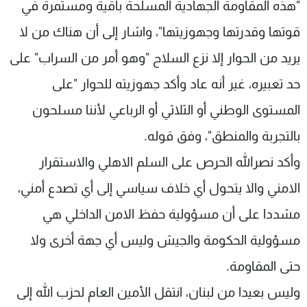
"هذه المقاومة الجهادية المسلحة باقية ومستمرة في
قوتها وقدرتها وجهوزيتها"، واشار إلى أن هناك من لا
يريد من الحوار إلا نزع السلاح "وهو أمر من السراب" على
حد تعبيره، غير أنه عاد وأكد جهوزيته للحوار "على
المستوى الوطني أو الثلاثي أو الرباعي لأننا مسلحون
بالتجربة والمنطق"، وفق قوله.
وأكد نصرالله الحرص على السلم الاهلي والاستقرار
الامني والا يتحول أي خلاف سياسي إلى أي تصدع أمني،
مشددا على أن مسؤولية حفظ الامن الداخلي هي
مسؤولية الحكومة والجيش وليس أي جهة أخرى ولا
حتى المقاومة.
وليس بعيدا من لبنان، انتقل الأمين العام لحزب الله إلى