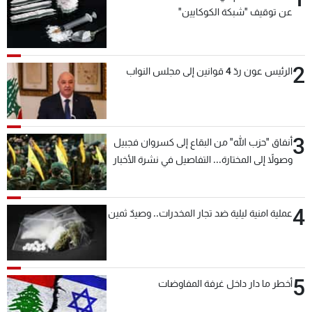
عن توقيف "شبكة الكوكايين"
2
الرئيس عون ردّ 4 قوانين إلى مجلس النواب
3
أنفاق "حزب الله" من البقاع إلى كسروان فجبيل
وصولاً إلى المختارة... التفاصيل في نشرة الأخبار
بعد قليل
4
عملية امنية ليلية ضد تجار المخدرات.. وصيدٌ ثمين
5
أخطر ما دار داخل غرفة المفاوضات