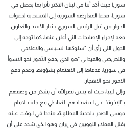
سوريا حيث أكد أننا في لبنان الاكثر تأثرا بما يحصل في
سوريا، فدعا المعارضة السورية إلى الاستجابة لدعوات
الحوار من قبل الرئيس السوري بشار الأسد والتعاون
معه لإجراء الإصلاحات التي أعلن عنها، كما توجه إلى
الدول التي رأى أن "سلوكها السياسي والاعلامي
والتحريضي والميداني "هو الذي يدفع الأمور نحو الاسوأ
في سوريا، فدعاها إلى الاهتمام بشؤونها وعدم دفع
الامور نحو الانفجار.
وإلى ليبيا، حيث لم ينس نصرالله أن يشكر من وصفهم
بـ"الإخوة" على استعدادهم للتعاطي مع ملف الامام
موسى الصدر بالجدية المطلوبة، منددا في الوقت عينه
بقتل العملاء النوويين في إيران وهو الذي شدد على أن