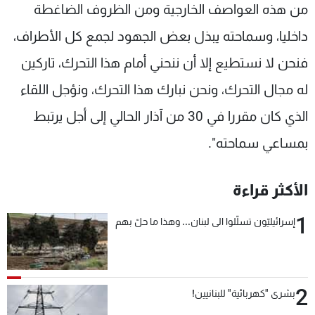
من هذه العواصف الخارجية ومن الظروف الضاغطة
داخليا، وسماحته يبذل بعض الجهود لجمع كل الأطراف،
فنحن لا نستطيع إلا أن ننحني أمام هذا التحرك، تاركين
له مجال التحرك، ونحن نبارك هذا التحرك، ونؤجل اللقاء
الذي كان مقررا في 30 من آذار الحالي إلى أجل يرتبط
بمساعي سماحته".
الأكثر قراءة
1
إسرائيليّون تسلّلوا الى لبنان... وهذا ما حلّ بهم
2
بشرى "كهربائية" للبنانيين!