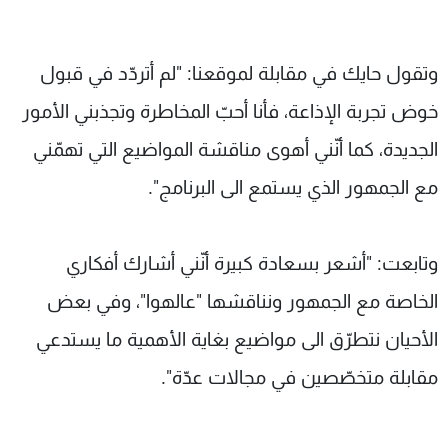
وتقول حايك في مقابلة لموقعنا: "لم أتردّد في قبول
خوض تجربة الإذاعة، فأنا أحبّ المخاطرة وتجذبني الأمور
الجديدة، كما أنّني أهوى مناقشة المواضيع التي تهمّني
مع الجمهور الذي يستمع الى البرنامج".
وتابعت: "أشعر بسعادة كبيرة أنّني أشارك أفكاري
الخاصة مع الجمهور ونناقشها "عالهوا"، وفي بعض
الأحيان نتطرّق الى مواضيع بغاية الأهمية ما يستدعي
مقابلة متخصّصين في مجالات عدّة".