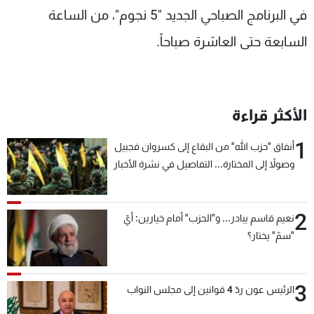
في البرنامج الصباحي الجديد "5 نجوم"، من الساعة
السابعة حتى العاشرة صباحاً.
الأكثر قراءة
1
أنفاق "حزب الله" من البقاع إلى كسروان فجبيل
وصولاً إلى المختارة... التفاصيل في نشرة الأخبار
بعد قليل
2
نعيم قاسم يبادر... و"الحزب" أمام خيارين: أيّ
"سمّ" يختار؟
3
الرئيس عون ردّ 4 قوانين إلى مجلس النواب