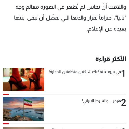
واللافت أنّ نحاس لم تُظهر في الصورة معالم وجه
"تاليا"، احتراماً لقرار والدتها التي تفضّل أن تبقى ابنتها
بعيدة عن الإعلام.
الأكثر قراءة
1
في بيروت: تفكيك شبكتين منظّمتين للدعارة!
2
هرمز... والشرط الإيراني!