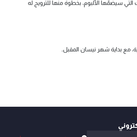
ي سيضمّها الألبوم، بخطوة منها للترويج له
كتروني