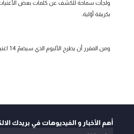
ولجأت سماحة للكشف عن كلمات بعض الأغنيات الت
بكريقة أوّلية.
ومن المقرر أن يطرح الألبوم الذي سيضمّ 14 اغنية، مع بداية شهر نيسان المقبل.
أهم الأخبار و الفيديوهات في بريدك الال