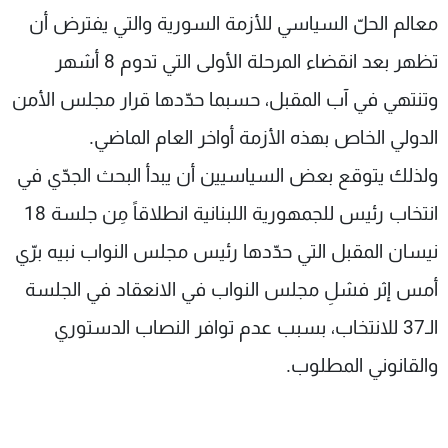
معالم الحلّ السياسي للأزمة السورية والتي يفترض أن
تظهر بعد انقضاء المرحلة الأولى التي تدوم 8 أشهر
وتنتهي في آب المقبل، حسبما حدّدها قرار مجلس الأمن
الدولي الخاص بهذه الأزمة أواخر العام الماضي.
ولذلك يتوقع بعض السياسيين أن يبدأ البحث الجدّي في
انتخاب رئيس للجمهورية اللبنانية انطلاقاً مِن جلسة 18
نيسان المقبل التي حدّدها رئيس مجلس النواب نبيه برّي
أمس إثر فشلِ مجلس النواب في الانعقاد في الجلسة
الـ37 للانتخاب، بسبب عدم توافر النصاب الدستوري
والقانوني المطلوب.