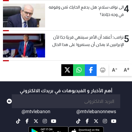
4
الى نواف سلام: هل يدفع الحايك ثمن وقوفه
في وجه خيّاط؟
5
ترامب: أعتقد أن الأمر سينتهي قريبًا جدًا لأن
الإيرانيين لا يمكن أن يستمروا على هذا الحال
-
+
A
A
أهم الأخبار و الفيديوهات في بريدك الالكتروني
@mtvlebanon
@mtvlebanonnews