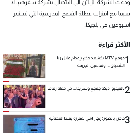
ودعت الشركة الزبائن الى الاتصال بشركة سفرهم، لا
سيما مع اقتراب عطلة الفصح المدرسية التي تستمر
اسبوعين في بلجيكا.
الأكثر قراءة
1
موقع MTV يكشف: حكم بإعدام قاتل ريا
الشدياق… وتفاصيل الجريمة
2
بالفيديو: دبكة جعجع وستريدا... في حفلة زفاف
3
خاص بالصور: إنجاز امني لمفرزة بعبدا القضائية