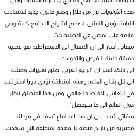
اولويتها عملية الاصلاح الاداري ومحاربة الفساد، وأول
هذه الأولويات برز من خلال وضع قانون جديد للانتخابات
النيابية يؤمن التمثيل الصحيح لشرائح المجتمع كافة وهي
عازمة على المضي في الاصلاحات".
ميقاتي أشار الى ان الانتقال الى الديمقراطية هو عملية
دقيقة مليئة بالفرص والتحولات.
الى ذلك، اعتبر ان "الربيع العربي اطلق تغييرات وصلت
الى كل بلدان العالم، وهذه المنطقة تؤدي دورا استراتيجيا
في انتعاش الاقتصاد العالمي، ومن هذا المنطلق تنظر
دول العالم الى ما سيحصل".
ميقاتي شدد على ان هذا الاجتماع "يعقد في مرحلة
مصيرية من تاريخ منطقتنا، فهذه المنطقة التي شهدت