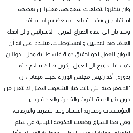
وان ينظروا لتطلعات شعوبهم، معتبرا ان بعضهم
استفاد من هذه التطلعات وبعضهم لم يستفد.
ودعا بان الى انهاء الصراع العربي - الاسرائيلي والى انهاء
العنف ضد المدنيين والمستوطنات، مشددا على انه آن
الاوان للعمل نحو تحقيق دولة فلسطينية وحل الدولتين،
كما دعا الجميع الى العمل ليكون هناك سلام دائم.
بدوره, أكد رئيس مجلس الوزراء نجيب ميقاتي، ان
"الديمقراطية التي باتت خيار الشعوب الامثل لا تتعزز من
دون بناء الدولة القوية والقادرة والعادلة وبناء
المؤسسات ومحاربة الفساد ونبذ التطرف والارهاب،
وفي هذا السياق وضعت الحكومة اللبنانية في سلم