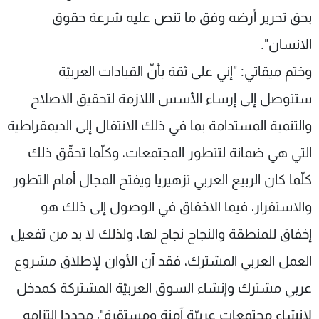
بحق تحرير أرضه وفق ما تنص عليه شرعة حقوق
الانسان".
وختم ميقاتي: "إني على ثقة بأنّ القيادات العربيّة
ستتوصل إلى إرساء الأسس اللازمة لتحقيق الاصلاح
والتنمية المستدامة بما في ذلك الانتقال إلى الديمقراطية
التي هي ضمانة لتتطور المجتمعات، وكلّما تحقّق ذلك
كلّما كان الربيع العربي تزهيريا ويفتح المجال أمام التطور
والاستقرار، فيما الاخفاق في الوصول إلى ذلك هو
إخفاق للمنطقة والنجاح نجاح لها، ولذلك لا بد من تفعيل
العمل العربي المشترك، فقد آن الأوان لإطلاق مشروع
عربي مشترك وإنشاء السوق العربيّة المشتركة كمدخل
لإنشاء مجتمعات عربيّة آمنة ومستقرة"، مجددا التزامه