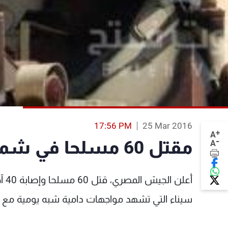
17:56 PM
25 Mar 2016
+
A
-
مقتل 60 مسلحا في شمال سيناء
A
أعل
سيناء التي تشهد مواجهات دامية شبه يومية مع الف