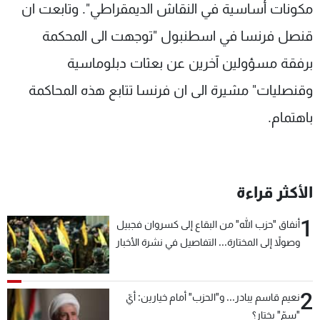
مكونات أساسية في النقاش الديمقراطي". وتابعت ان
قنصل فرنسا في اسطنبول "توجهت الى المحكمة
برفقة مسؤولين آخرين عن بعثات دبلوماسية
وقنصليات" مشيرة الى ان فرنسا تتابع هذه المحاكمة
باهتمام.
الأكثر قراءة
1
أنفاق "حزب الله" من البقاع إلى كسروان فجبيل
وصولاً إلى المختارة... التفاصيل في نشرة الأخبار
بعد قليل
2
نعيم قاسم يبادر... و"الحزب" أمام خيارين: أيّ
"سمّ" يختار؟