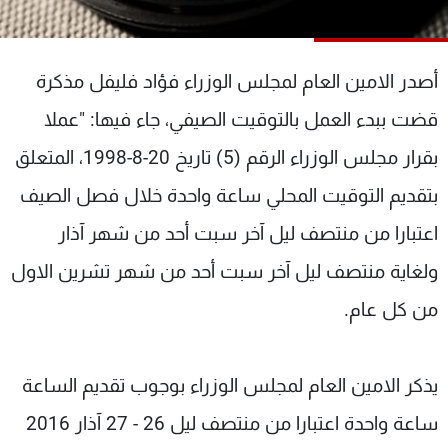
شاهد البرامج
الترددات
أصدر الامين العام لمجلس الوزراء فؤاد فليفل مذكرة
عن MTV
وظائف
قضت ببدء العمل بالتوقيت الصيفي، جاء فيها: "عملا
الإنـتـاج
تواصل معنا
بقرار مجلس الوزراء الرقم (5) تاريخ 20-8-1998، المتعلق
لاعلاناتكم
شروط الإسـتخدام
سياسة الخصوصية
بتقديم التوقيت المحلي ساعة واحدة خلال فصل الصيف
اعتبارا من منتصف ليل آخر سبت أحد من شهر آذار
ولغاية منتصف ليل آخر سبت أحد من شهر تشرين الاول
من كل عام.
يذكر الامين العام لمجلس الوزراء بوجوب تقديم الساعة
ساعة واحدة اعتبارا من منتصف ليل 26 - 27 آذار 2016