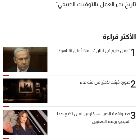
تاريخ بدء العمل بالتوقيت الصيفي".
الأكثر قراءة
1
"عمل حازم في لبنان"... ماذا أعلن نتنياهو؟
2
صورة خُبئت لأكثر من مئة عام
3
بعد واقعة الضرب... كارمن لبس تضع هذا
الفيديو برسم المعنيين