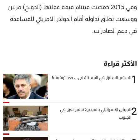
وفي 2015 خفضت فيتنام قيمة عملتها (الدونج) مرتين
ووسعت نطاق تداوله أمام الدولار الامريكي للمساعدة
في دعم الصادرات.
الأكثر قراءة
1
السفير السابق في المستشفى... بعد توقيفه!
2
الجيش الإسرائيلي بالفيديو: تدمير نفق في
الجنوب