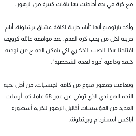
مع كرة في يده أحاطت بها باقات كبيرة من الزهور.
وأكد بارتوميو أنها "أيام حزينة لكافة عشاق برشلونة. أيام
حزينة لكل من يحب كرة القدم. بعد موافقة عائلة كرويف
افتتحنا هذا النصب التذكاري لكي يتمكن الجميع من توجيه
كلمة وداعية أخيرة لهذه الشخصية".
وتهافت جمهور منوع من كافة الجنسيات، من أجل تحية
النجم الهولندي الذي توفي عن عمر 68 عاما، كما أرسلت
العديد من المؤسسات أكاليل الزهور لتكريم أسطورة
أياكس أمستردام وبرشلونة.