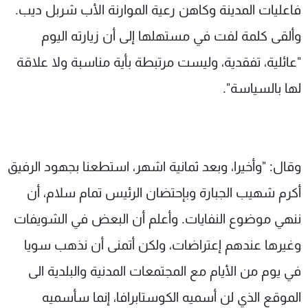
فاعليات المدينة وكاهن رعية الموارنة الأب شربل ديب.
وألقى كلمة لفت في مستهلها إلى أن زيارته اليوم
"عائلية، تفقدية، وليست مرتبطة بأية مناسبة ولا علاقة
لها بالسياسة".
وقال: "وأخيرا، وبعد ثمانية اشهر، استطعنا بجهود الرفيق
أكرم شهيب الجبارة وبإحتضان الرئيس تمام سلام، أن
ننهي موضوع النفايات. وأعلم أن البعض في الشويفات
وغيرها عندهم إعتراضات، ولكن أتمنى أن نذهب سويا
في يوم من الأيام مع المجتمعات المدنية والبلدية الى
الموقع الذي لن أسميه الكوستابرافا، إنما سأسميه