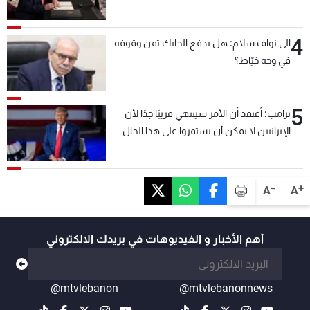
4
الى نواف سلام: هل يدفع الحايك ثمن وقوفه
في وجه خيّاط؟
5
ترامب: أعتقد أن الأمر سينتهي قريبًا جدًا لأن
الإيرانيين لا يمكن أن يستمروا على هذا الحال
-
+
A
A
أهم الأخبار و الفيديوهات في بريدك الالكتروني
@mtvlebanon
@mtvlebanonnews