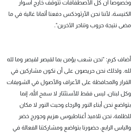
وخصوصا أن كل الأصطفافات تتوقف خارج أسوار
الكنيسة، لأننا نحن الأرثوذكس دفعنا أثمانا غالية في ما
مضى نتيجة حروب وتناحر الآخرين".
أضاف كرم: "نحن شعب يؤمن بما لقيصر لقيصر وما لله
لله. ولذلك نحن حريصون على أن نكون مشاركين في
القرار والمحافظة على الأعراف والأصول في الشويفات
وكل لبنان، ليس فقط للأستئثار لا سمح الله، إنما
بتواضع نحن أبناء النور والرجاء وحيث النور لا مكان
للظلمة، نحن تلاميذ أغناطيوس هزيم وجورج خضر
والياس الرابع، حضورنا بتواضع ومشاركتنا الفعالة في