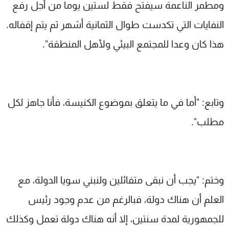
ومطمر الناعمة سيفتح فقط لستين يوما من أجل رفع
النفايات التي تكدست طوال الثمانية أشهر ثم يتم إقفاله.
هذا كان وعدا للمجتمع البيئي ولأهل المنطقة".
وتابع: "أما في ما يتعلق بموضوع الكنيسة، فأنا جاهز لكل
مطلب".
وختم: "يجب أن نبقى متفائلين ولنبني سويا الدولة، مع
العلم أن هناك دولة، فبالرغم من عدم وجود رئيس
للجمهورية لمدة سنتين، إلا أنه هناك دولة تعمل وكذلك