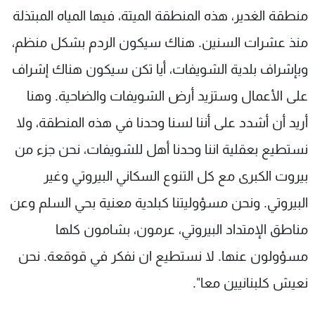
منطقة الغدير، هذه المنطقة الميتة، فيها المياه المبتذلة
منذ عشرات السنين. هناك سيكون الردم بشكل منظم،
وبإشراف بلدية الشويفات، أيا تكن سيكون هناك إشراف
على الأعمال وستزيد أرض الشويفات والضاحية. وهنا
أريد أن أشدد على أننا لسنا وحدنا في هذه المنطقة، ولا
نستطيع بعقلية اننا وحدنا أهل للشويفات، نحن جزء من
بيروت الكبرى مع كل التنوع السكاني البيروتي وغير
البيروتي. ونحن مسؤوليتنا كبلدية معنية بحي السلم وعن
مناطق الإمتداد البيروتي، عرمون، بشامون كلها
مسؤولون عنها. لا نستطيع ان نفكر في قوقعة. نحن
نعيش كلبنانيين معا".