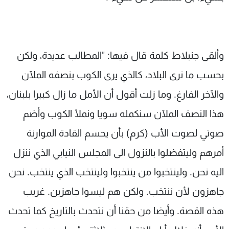
وألقى جنبلاط كلمة قال فيها: "المطالب عديدة، ولكن
بحسب ما نرى البلاد، كالذي يرى الكوب بنصفه الملآن
والآخر الفارغ. وما زلت أقول أن الأمل ما زال كبيرا بلبنان،
هذا النصف الملآن سنكمله سويا ونملأ الكوب وأضم
صوتي لصوت الأب (كرم) بأن يحسم القادة الموارنة
أمرهم وليتفضلوا بالنزول الى المجلس النيابي الذي ننزل
اليه نحن. ولينتخبوا من ينتخبوا ولينتخب الذي ينتخب. نحن
جاهزون لأن ننتخب. ولكن هم ليسوا جاهزين. غريب
هذه القصة. وأيضا من حقنا أن نتحدث بالتاريخ كما تحدث