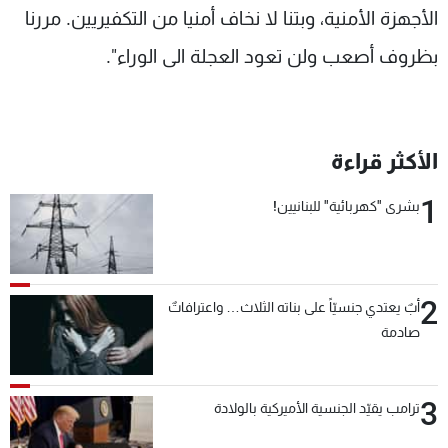
الأجهزة الأمنية، وبتنا لا نخاف أمنيا من التكفيريين. مررنا
بظروف أصعب ولن تعود العجلة الى الوراء".
الأكثر قراءة
1
بشرى "كهربائية" للبنانيين!
2
أبٌ يعتدي جنسيّاً على بناته الثلاث… واعترافاتٌ
صادمة
3
ترامب يقيّد الجنسية الأميركية بالولادة