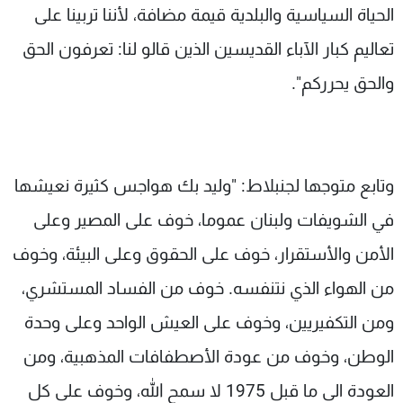
الحياة السياسية والبلدية قيمة مضافة، لأننا تربينا على
تعاليم كبار الآباء القديسين الذين قالو لنا: تعرفون الحق
والحق يحرركم".
وتابع متوجها لجنبلاط: "وليد بك هواجس كثيرة نعيشها
في الشويفات ولبنان عموما، خوف على المصير وعلى
الأمن والأستقرار، خوف على الحقوق وعلى البيئة، وخوف
من الهواء الذي نتنفسه. خوف من الفساد المستشري،
ومن التكفيريين، وخوف على العيش الواحد وعلى وحدة
الوطن، وخوف من عودة الأصطفافات المذهبية، ومن
العودة الى ما قبل 1975 لا سمح الله، وخوف على كل