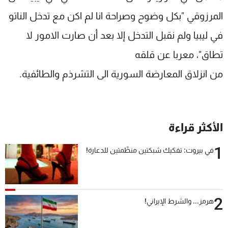
المرزوقي "بكل وضوح وصراحة انا لم اكن مع تدخل الناتو
في ليبيا ولم نقبل التدخل إلا بعد أن صارت الامور لا
تطاق"، معربا عن قلقه
من انزلاق المعارضة السورية الى التشرذم والطائفية.
الأكثر قراءة
1
في بيروت: تفكيك شبكتين منظّمتين للدعارة!
2
هرمز... والشرط الإيراني!