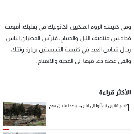
وفي كنيسة الروم الملكيين الكاثوليك في بعلبك، أقيمت
قداديس منتصف الليل والصباح، فترأس المطران الياس
رحال قداس العيد في كنيسة القديستين بربارة وتقلا،
والقى عظة دعا فيها الى المحبة والانفتاح.
الأكثر قراءة
1
إسرائيليّون تسلّلوا الى لبنان... وهذا ما حلّ بهم