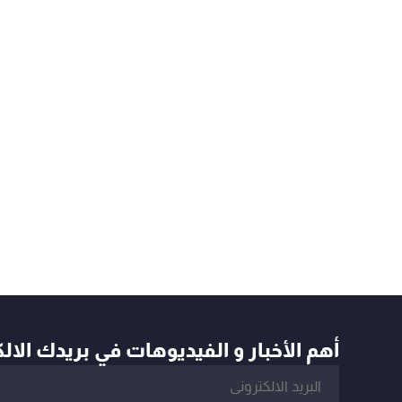
أهم الأخبار و الفيديوهات في بريدك الال