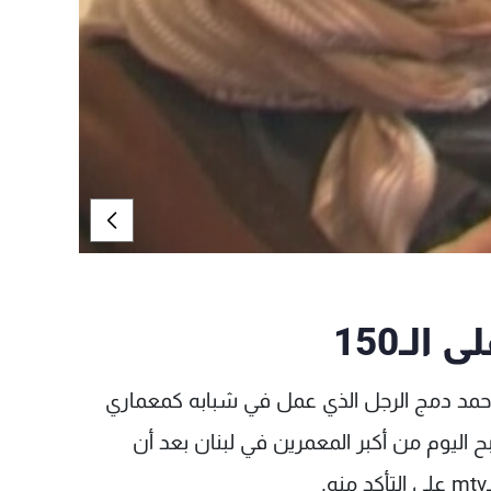
 أحمد دمج الرجل الذي عمل في شبابه كمعماري
لدامور قبل نحو 80 عاماً وأصبح اليوم من أكبر المعمرين في لبنان بعد أن