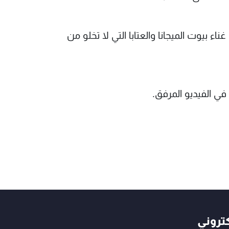
اء بيوت الميجانا والعتابا التي لا تخلو من
كتروني