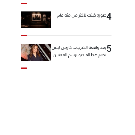
4
صورة خُبئت لأكثر من مئة عام
5
بعد واقعة الضرب... كارمن لبس
تضع هذا الفيديو برسم المعنيين