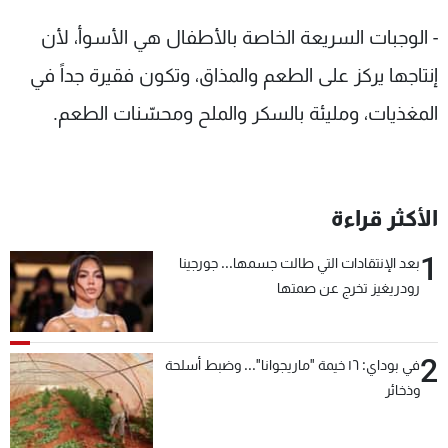
- الوجبات السريعة الخاصة بالأطفال هي الأسوأ، لأن
إنتاجها يركز على الطعم والمذاق، وتكون فقيرة جداً في
المغذيات، ومليئة بالسكر والملح ومحسّنات الطعم.
الأكثر قراءة
1
بعد الإنتقادات التي طالت جسمها... جورجينا
رودريغيز تخرج عن صمتها
2
في بوداي: ١٦ خيمة "ماريجوانا"... وضبط أسلحة
وذخائر