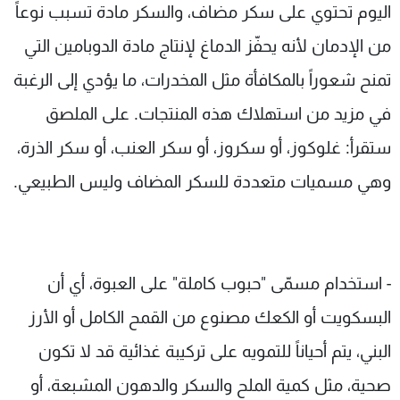
اليوم تحتوي على سكر مضاف، والسكر مادة تسبب نوعاً
من الإدمان لأنه يحفّز الدماغ لإنتاج مادة الدوبامين التي
تمنح شعوراً بالمكافأة مثل المخدرات، ما يؤدي إلى الرغبة
في مزيد من استهلاك هذه المنتجات. على الملصق
ستقرأ: غلوكوز، أو سكروز، أو سكر العنب، أو سكر الذرة،
وهي مسميات متعددة للسكر المضاف وليس الطبيعي.
- استخدام مسمّى "حبوب كاملة" على العبوة، أي أن
البسكويت أو الكعك مصنوع من القمح الكامل أو الأرز
البني، يتم أحياناً للتمويه على تركيبة غذائية قد لا تكون
صحية، مثل كمية الملح والسكر والدهون المشبعة، أو