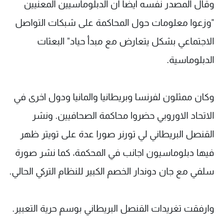
وقال المصدر نفسه ايضا ان الدبلوماسيين المعنيين
"وزعوا معلومات حول المحاكمة على شبكات التواصل
الاجتماعي بشكل يتعارض مع مبدأ حياد" البعثات
الدبلوماسية.
وكان ممثلون لفرنسا وبريطانيا والمانيا ودول اخرى في
الاتحاد الاوروبي حضروا محاكمة الصحافيين. ونشر
القنصل البريطاني لي تورنر صورا عدة على تويتر ظهر
فيها دبلوماسيون اجانب في المحكمة، كما نشر صورة
سلفي مع جان دوندار الخصم الكبير للنظام التركي الحالي.
وارفقت تغريدات القنصل البريطاني بوسم حرية التعبير.