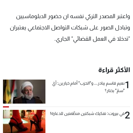
واعتبر المصدر التركي نفسه ان حضور الدبلوماسيين
وتبادل الصور على شبكات التواصل الاجتماعي يعتبران
"تدخلا في العمل القضائي" الجاري.
الأكثر قراءة
1
نعيم قاسم يبادر... و"الحزب" أمام خيارين: أيّ
"سمّ" يختار؟
2
في بيروت: تفكيك شبكتين منظّمتين للدعارة!