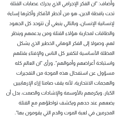
وأضاف: "ان الفكر الإجرامي الذي يحرك عصابات القتلة
تحت يافطة الدين، هو من أخطر الأفكار وأكثرها إساءة
لإنسانية الإنسان، وبالتالي ينبغي أن تتوحد كل الجهود
والطاقات لمحاربة هؤلاء القتلة ومن يدعمهم وينظر
لهم، وصولا إلى الفكر الوهابي الخطير الذي يشكل
المظلة الأساسية لتكفير كل الناس والإفتاء بقتلهم
واستباحة أعراضهم وأموالهم". ورأى "ان العالم كله
مسؤول عن استفحال هذه الموجة من التفجيرات
والهجمات الانتحارية، لأنه يقف صامتا إزاء الإرهابيين
الكبار، ويكرمهم بالأوسمة والإشادات والصمت، بدل أن
يضعهم عند حدهم ويكشف تواطؤهم مع القتلة
المجرمين في لعبة الموت والدم التي يقومون بها".