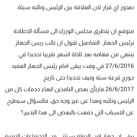
صدور اي قرار لان العلاقة بين الرئيس ونائبه سيئة.
متوقع ان يتطرق مجلس الوزراء الى مسألة الاطاحة
برئيس الجهاز. التفاصيل تقول ان نائب ريس الجهاز
ينتهي من مهامه بعد ثلاثة اشهر تقريبا تحديدا في
27/6/2016 في وقت يبقى امام رئيس الجهاز العميد
جورج قرعة سنة ونيف تحديدا حتى تاريخ
26/6/2017.فارتأى بعض النافذين انهاء خدمات كل من
الرئيس ونائبه وهذا عن غير وجه حق، فالسؤال سيطرح
عن الاسباب التي دفعت بالبعض الى هذا التدبير؟
يبقى ان جهاز امن الدولة يستثنى من الاجتماعات الامنية