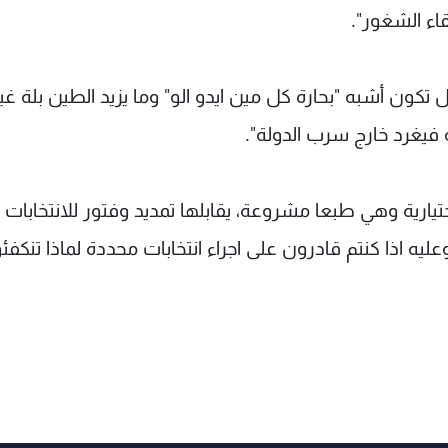
اء الشغور".
تكون أشبه "بحارة كل مين ايدو الو" وما يزيد الطين بلة غي
فيغرد خارج سرب الدولة".
يارية وهي طبعا مشروعة، يقابلها تمديد وفتور للانتخابات ال
وعليه اذا كنتم قادرون على اجراء انتخابات محددة لماذا تنكفئ