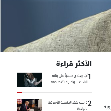
الأكثر قراءة
1
أبٌ يعتدي جنسيّاً على بناته
الثلاث… واعترافاتٌ صادمة
2
ترامب يقيّد الجنسية الأميركية
ورة
بالولادة