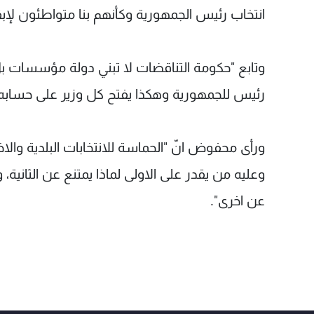
انتخاب رئيس الجمهورية وكأنهم بنا متواطئون لإبق
وتابع "حكومة التناقضات لا تبني دولة مؤسسات بل 
رئيس للجمهورية وهكذا يفتح كل وزير على حسابه 
ورأى محفوض انّ "الحماسة للانتخابات البلدية والاخت
وعليه من يقدر على الاولى لماذا يمتنع عن الثانية، 
عن اخرى".