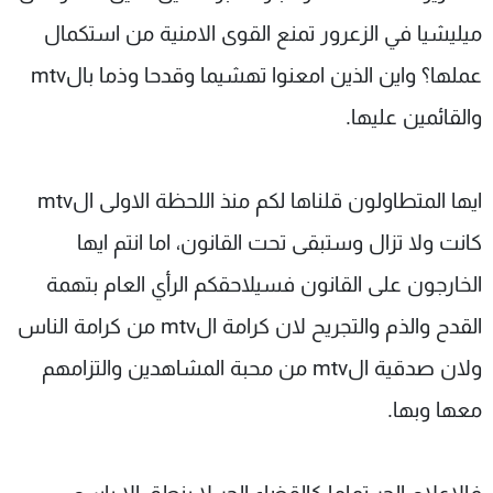
ميليشيا في الزعرور تمنع القوى الامنية من استكمال
عملها؟ واين الذين امعنوا تهشيما وقدحا وذما بالmtv
والقائمين عليها.
ايها المتطاولون قلناها لكم منذ اللحظة الاولى الmtv
كانت ولا تزال وستبقى تحت القانون، اما انتم ايها
الخارجون على القانون فسيلاحقكم الرأي العام بتهمة
القدح والذم والتجريح لان كرامة الmtv من كرامة الناس
ولان صدقية الmtv من محبة المشاهدين والتزامهم
معها وبها.