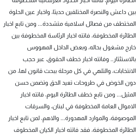
الطائرة اليوم، فاتته اخبار الحدود العرسالية المخطوفة
بين داعش والنصرة المختلفين حديثا، واخبار عين الحلوة
المختطف من فصائل اسلامية متشددة... ومن تابع اخبار
الطائرة المخطوفة، فاتته اخبار الرئاسة المخطوفة بين
خارج مشغول بحاله، وبعض الداخل المهووس
بالاستئثار.. وفاتته اخبار خطف الحقوق، عبر حجب
الانتخابات، والتلهي في كل مرحلة ببحث قانون لها، من
دون الخوض في طروحات تعيد الحق وتضمن حسن
المثيل... ومن تابع خطف الطائرة اليوم، فاتته اخبار
الاموال العامة المخطوفة في لبنان، والسرقات
الموصوفة، والموارد المهدورة... والاهم، لمن تابع اخبار
الطائرة المخطوفة، فقد فاتته اخبار الكيان المخطوف