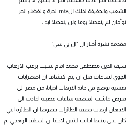
فالاعلام الحر تماما كالقضاء الحر لا ينطق الا باسم
الشعب والحقيقة لذلك الmtv الحرة والقضاء الحر
توأمان لم ينفصلا يوما ولن ينفصلا ابدا.
مقدمة نشرة أخبار ال "ال بي سي"
سيف الدين مصطفى محمد امام تسبب برعب الارهاب
الجوي لساعات قبل ان يتم اكتشاف ان اضطرابات
نفسية توضع في خانة الارهاب احيانا، من مصر الى
قبرص عاشت المنطقة ساعات عصيبة اعادت الى
الاذهان ارهاب خطف الطائرات خصوصا ان الطائرة التي
كان على متنها اجانب ليتبين لاحقا ان الخطف الوهمي لم