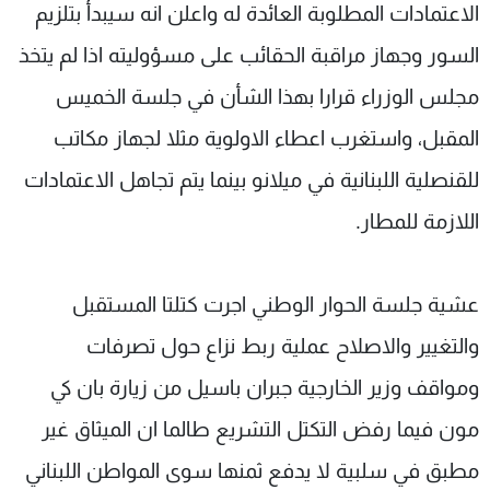
الاعتمادات المطلوبة العائدة له واعلن انه سيبدأ بتلزيم
السور وجهاز مراقبة الحقائب على مسؤوليته اذا لم يتخذ
مجلس الوزراء قرارا بهذا الشأن في جلسة الخميس
المقبل، واستغرب اعطاء الاولوية مثلا لجهاز مكاتب
للقنصلية اللبنانية في ميلانو بينما يتم تجاهل الاعتمادات
اللازمة للمطار.
عشية جلسة الحوار الوطني اجرت كتلتا المستقبل
والتغيير والاصلاح عملية ربط نزاع حول تصرفات
ومواقف وزير الخارجية جبران باسيل من زيارة بان كي
مون فيما رفض التكتل التشريع طالما ان الميثاق غير
مطبق في سلبية لا يدفع ثمنها سوى المواطن اللبناني