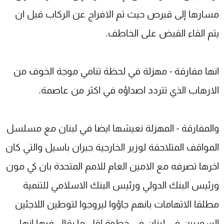
مسارها إلى قبرص حيث تم الافراج عن الركاب قبل ان
يتم القاء القبض على الخاطف.
انها مفارقة - مهزلة في لحظة تنامي موجة الخوف من
الارهاب الذي تتردد اصداؤه في اكثر من عاصمة.
والمفارقة - المهزلة نعيشها ايضا في لبنان مع مسلسل
المواقف المتلاحقة لوزير الخارجية جبران باسيل والتي كان
اخرها تصرفه مع الامين العام للامم المتحدة بان كي مون
ورئيس البنك الدولي ورئيس البنك الاسلامي للتنمية
مطلقا الاتهامات بانهم جاؤوا ليروجوا لتوطين اللاجئين
السوريين في لبنان في خطوة اقل ما يقال فيها انها