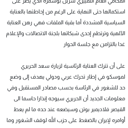
المحامي العام التمييزي شربل بوسمرة الذي يصر على
استكمالها حتى النهاية على الرغم من إحاطتها بالعناية
السياسية المشددة أما بقية الملفات فهي رهن العناية
الآلهية وترتطم إحدى شبكاتها بلجنة الاتصالات والإعلام
غدا بالتزامن مع جلسة الحوار
على أن تترك العناية الرئاسية لزيارة سعد الحريري
لموسكو في إطار تحرك عربي ودولي يهدف إلى وضع
حد للشغور في الرئاسة بحسب مصادر المستقبل وفي
معلومات الجديد أن الحريري سيوجه إنذارا حاسما الى
القيصر فلاديمير بوتن وسيضعه عند حده ما لم يعط
أوامره لإيران بالضغط على حزب الله لوقف الشغور وما