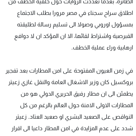
الطائرة، بعدما تعددت الروايات حول خلفية الخطف من
اطلاق سراح سجناء في مصر مرورا بطلب الاجتماع
بمسؤول اوروبي وصولا الى تسليم رسالة لطليقته
القبرصية واشتراط لقائها، الا ان المؤكد ان لا دوافع
ارهابية وراء عملية الخطف.
في زمن العيون المفتوحة على امن المطارات بعد تفجير
بروكسيل كان وزير الاشغال العامة والنقل غازي زعيتر
يطمئن الى ان مطار رفيق الحريري الدولي هو من
المطارات الاولى الامنة حول العالم بالرغم من كل
النواقص على الصعيد البشري او صعيد العتاد. زعيتر
شدد على عدم المزايدة في امن المطار داعيا الى اقرار