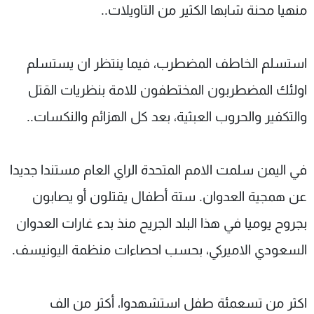
منهيا محنة شابها الكثير من التاويلات..
استسلم الخاطف المضطرب، فيما ينتظر ان يستسلم
اولئك المضطربون المختطفون للامة بنظريات القتل
والتكفير والحروب العبثية، بعد كل الهزائم والنكسات..
في اليمن سلمت الامم المتحدة الراي العام مستندا جديدا
عن همجية العدوان. ستة أطفال يقتلون أو يصابون
بجروح يوميا في هذا البلد الجريح منذ بدء غارات العدوان
السعودي الاميركي، بحسب احصاءات منظمة اليونيسف.
اكثر من تسعمئة طفل استشهدوا، أكثر من الف