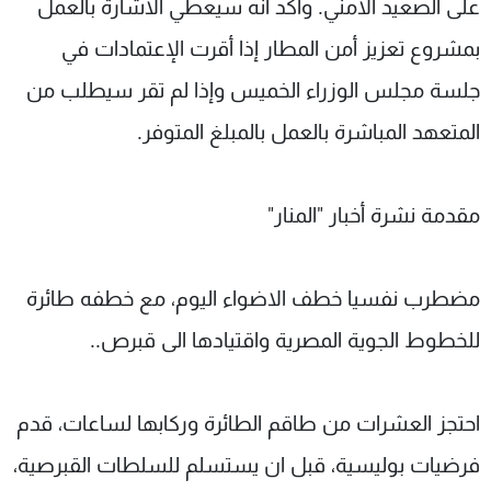
على الصعيد الامني. واكد انه سيعطي الاشارة بالعمل
بمشروع تعزيز أمن المطار إذا أقرت الإعتمادات في
جلسة مجلس الوزراء الخميس وإذا لم تقر سيطلب من
المتعهد المباشرة بالعمل بالمبلغ المتوفر.
مقدمة نشرة أخبار "المنار"
مضطرب نفسيا خطف الاضواء اليوم، مع خطفه طائرة
للخطوط الجوية المصرية واقتيادها الى قبرص..
احتجز العشرات من طاقم الطائرة وركابها لساعات، قدم
فرضيات بوليسية، قبل ان يستسلم للسلطات القبرصية،