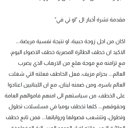
مقدمة نشرة أخبار ال "او تي في"
اكان من اجل زوجة حبيبة، او نتيجة نفسية مريضة...
الاكيد ان خطف الطائرة المصرية خطف الاضواء اليوم،
مع تزامنه مع موجة هلع من الارهاب الذي يضرب
العالم... بحزام مزيف، فعل الخاطف فعلته التي شغلت
العالم باسره، ومن ضمنه لبنان، مع ان اللبنانيين اعتادوا
على الخطف، من سياستهم الى امنهم فاموالهم العامة
وحقوقهم... كلها تخطف يوميا في مسلسلات تطول
وتطول، وتتشعب فصولها ورواياتها... فمن تابع خطف