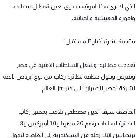
الذي لا يرى هذا الموقف سوى بعين تعطيل مصالحه
واموره المعيشية والحياتية.
مقدمة نشرة أخبار "المستقبل"
تعددت مطالبه، وشغل السلطات الامنية في مصر
وقبرص وحول خطفه لطائرة ركاب من نوع ايرباص تابعة
لشركة "مصر للطيران" الى خبر هز العالم.
الخاطف سيف الدين مصطفى تلاعب بمصير ركاب
الطائرة لساعات وهم 30 مصريا و10 أميركيين و8
بريطانيين اثناء رحلة من الإسكندرية إلى القاهرة ليحول