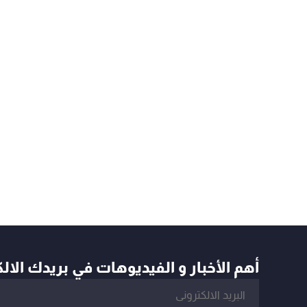
أهم الأخبار و الفيديوهات في بريدك الال