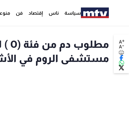
سياسة
ناس
إقتصاد
فن
منوع
+
مطلو
A
-
A
مستشفى الروم في الأش