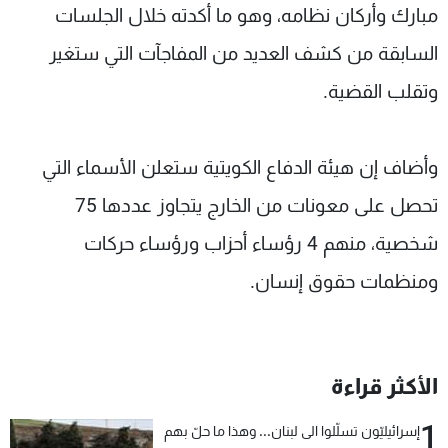
مبارك وأركان نظامه، وهو ما أكدته خلال الجلسات
السابقة من كشف العديد من المفاجآت التي ستغير
وتقلب القضية.
وأضاف إن هيئة الدفاع الكويتية ستعلن الأسماء التي
تحصل على معونات من الخارج يتجاوز عددها 75
شخصية، منهم 4 رؤساء أحزاب ورؤساء حركات
ومنظمات حقوق إنسان.
الأكثر قراءة
1
إسرائيليّون تسلّلوا الى لبنان... وهذا ما حلّ بهم