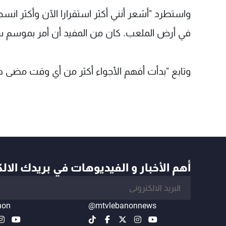
واستطرد "أشعر أنني أكثر استقرارا الآن وأكثر انسج
في أرض الملعب. كان من المفيد أن أمر بموسم سيء
وتابع "بدأت أفهم الأجواء أكثر من أي وقت مضى هنا
أهم الأخبار و الفيديوهات في بريدك الال
non
@mtvlebanonnews