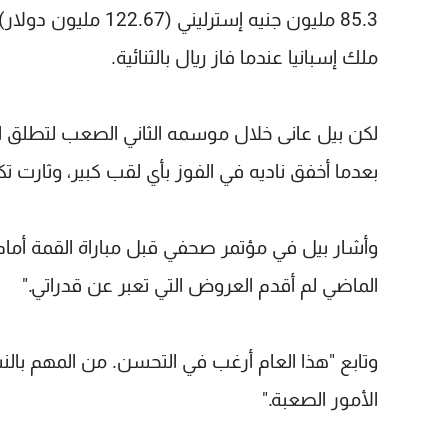
ملك إسبانيا عندما فاز ريال بالثنائية.
لكن بيل عانى خلال موسمه الثاني الصعب لتطلق ا
بعدما أخفق ناديه في الفوز بأي لقب كبير، وثارت تك
وأشار بيل في مؤتمر صحفي قبل مباراة القمة أمام 
الماضي لم أقدم العروض التي تعبر عن قدراتي."
وتابع "هذا العام أرغب في التحسن. من المهم بالن
الأمور الصعبة."