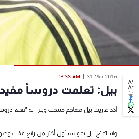
08:33 AM
31 Mar 2016
+
A
-
بيل: تعلمت دروساً مفيد
A
أكد غاريث بيل مهاجم منتخب ويلز، إنه "تعلم دروس
واستمتع بيل بموسم أول أكثر من رائع عقب وصوله