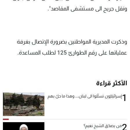
ونقل جريح الى مستشفى المقاصد".
وذكرت المديرية المواطنين بضرورة الإتصال بغرفة
عملياتها على رقم الطوارئ 125 لطلب المساعدة.
الأكثر قراءة
1
إسرائيليّون تسلّلوا الى لبنان... وهذا ما حلّ بهم
2
من يصدّق الشيخ نعيم؟