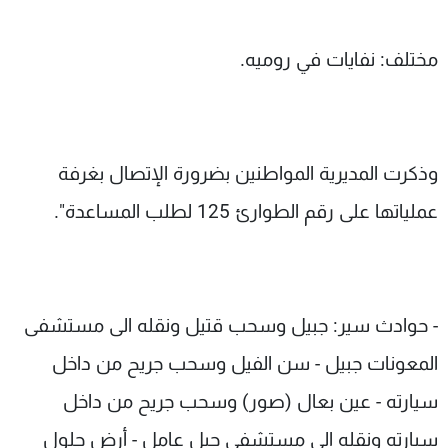
مختلف: نفايات في روميه.
وذكرت المديرية المواطنين بضرورة الإتصال بغرفة
عملياتها على رقم الطوارئ 125 لطلب المساعدة".
- حوادث سير: جبيل وسحب قتيل ونقله الى مستشفى
المعونات جبيل - سن الفيل وسحب جريح من داخل
سيارته - عين بعال (صور) وسحب جريح من داخل
سيارته ونقله الى مستشفى جبل عامل - أرض جلول