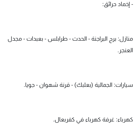
- إخماد حرائق:
منازل: برج البراجنة - الحدث - طرابلس - بعبدات - مجدل
العنجر.
سيارات: الجمالية (بعلبك) - قرنة شهوان - جويا.
كهرباء: غرفة كهرباء في كفربعال.