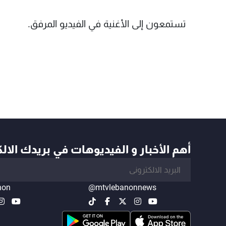
تستمعون إلى الأغنية في الفيديو المرفق.
أهم الأخبار و الفيديوهات في بريدك الال
non
@mtvlebanonnews