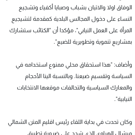
الوفاق اولا والاتيان بشباب وصبايا أكفياء وتشجيع
النساء على دخول المجالس البلدية كمقدمة لتشيجيع
المرأة على العمل النيابي"، مؤكدا أن "الكتائب ستشارك
بمشاريع تنموية وتطويرية للضيع".
وأضاف: "هذا استحقاق محلي ممنوع استخدامه في
السياسة وتقسيم ضيعنا. وبالنسبة الينا الأحجام
والمعارك السياسية والتحالفات موقعها الانتخابات
النيابية".
وكان تحدث في بداية اللقاء رئيس اقليم المتن الشمالي
ميشال الهراوي الذي شدد على ضرورة تطبيق