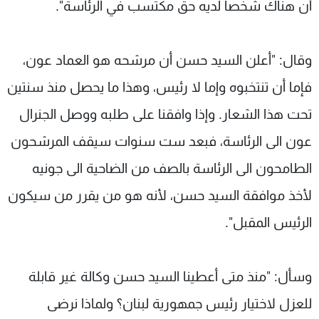
أن هناك شخصا لديه حق مكتسب في الرئاسة".
وقال: "أعلن السيد حسن أن مرشحه هو العماد عون،
فإما أن تنتخبوه وإما لا رئيس، وهذا ما يحصل منذ سنتين
تحت هذا الشعار. وإذا وافقنا على طلبه ووصل الجنرال
عون الى الرئاسة، فبعد ست سنوات سيقف المرشحون
الطامحون الى الرئاسة بالصف من الضاحية الى جونيه
لأخذ موافقة السيد حسن، لأنه هو من يقرر من سيكون
الرئيس المقبل".
وسأل: "منذ متى أعطينا السيد حسن وكالة غير قابلة
للعزل لاختيار رئيس جمهورية لبنان؟ ولماذا نرضى