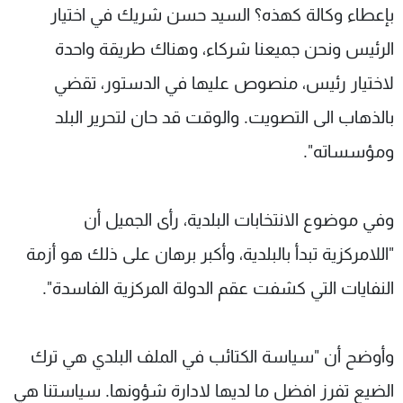
بإعطاء وكالة كهذه؟ السيد حسن شريك في اختيار
الرئيس ونحن جميعنا شركاء، وهناك طريقة واحدة
لاختيار رئيس، منصوص عليها في الدستور، تقضي
بالذهاب الى التصويت. والوقت قد حان لتحرير البلد
ومؤسساته".
وفي موضوع الانتخابات البلدية، رأى الجميل أن
"اللامركزية تبدأ بالبلدية، وأكبر برهان على ذلك هو أزمة
النفايات التي كشفت عقم الدولة المركزية الفاسدة".
وأوضح أن "سياسة الكتائب في الملف البلدي هي ترك
الضيع تفرز افضل ما لديها لادارة شؤونها. سياستنا هي