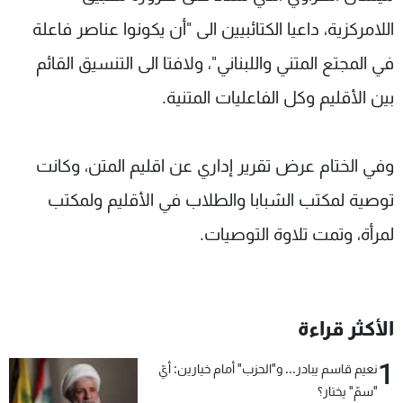
اللامركزية، داعيا الكتائبيين الى "أن يكونوا عناصر فاعلة
في المجتع المتني واللبناني"، ولافتا الى التنسيق القائم
بين الأقليم وكل الفاعليات المتنية.
وفي الختام عرض تقرير إداري عن اقليم المتن، وكانت
توصية لمكتب الشبابا والطلاب في الأقليم ولمكتب
لمرأة، وتمت تلاوة التوصيات.
الأكثر قراءة
1
نعيم قاسم يبادر... و"الحزب" أمام خيارين: أيّ
"سمّ" يختار؟