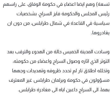
تسعة) وهم ايضا اعضاء في حكومة الوفاق، على راسهم
رئيس المجلس والحكومة فايز السراج، بشخصيات
سياسية في القاعدة في شمال طرابلس، من دون ان
يغادروها.
وسادت المدينة الخميس حالة من الهدوء والترقب بعد
التوتر الذي اثاره وصول السراج واعضاء من حكومته،
وتخلله اطلاق نار لم تحدد ظروفه وتهديدات وجهها
مسؤولون في حكومة وبرلمان طرابلس غير المعترف
بهما، الى السراج داعين اياه الى مغادرة طرابلس.