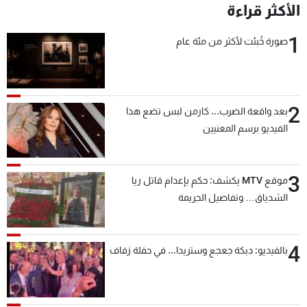
الأكثر قراءة
1
صورة خُبئت لأكثر من مئة عام
2
بعد واقعة الضرب... كارمن لبس تضع هذا
الفيديو برسم المعنيين
3
موقع MTV يكشف: حكم بإعدام قاتل ريا
الشدياق… وتفاصيل الجريمة
4
بالفيديو: دبكة جعجع وستريدا... في حفلة زفاف