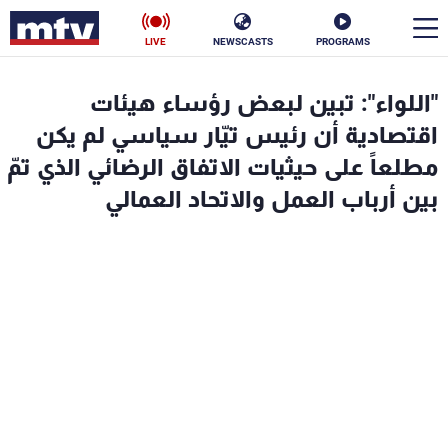
LIVE
NEWSCASTS
PROGRAMS
en
"اللواء": تبين لبعض رؤساء هيئات
الأخبار
اقتصادية أن رئيس تيّار سياسي لم يكن
مطلعاً على حيثيات الاتفاق الرضائي الذي تمّ
سياسة
ناس
بين أرباب العمل والاتحاد العمالي
إقتصاد
فن
منوعات
رياضة
كأس العالم
البرامج
جدول البرامج