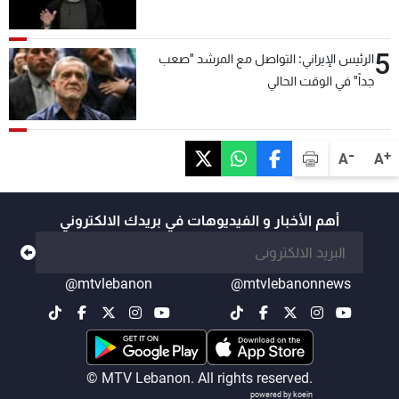
5
الرئيس الإيراني: التواصل مع المرشد "صعب
جداً" في الوقت الحالي
-
+
A
A
أهم الأخبار و الفيديوهات في بريدك الالكتروني
@mtvlebanon
@mtvlebanonnews
© MTV Lebanon. All rights reserved.
powered by koein