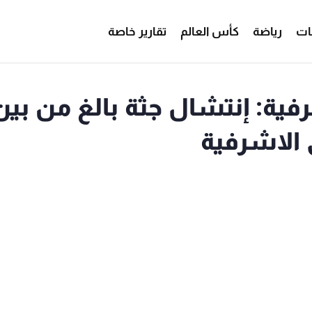
ات
رياضة
كأس العالم
تقارير خاصة
" من الاشرفية: إنتشال جثة بالغ من بي
 الاشرفية