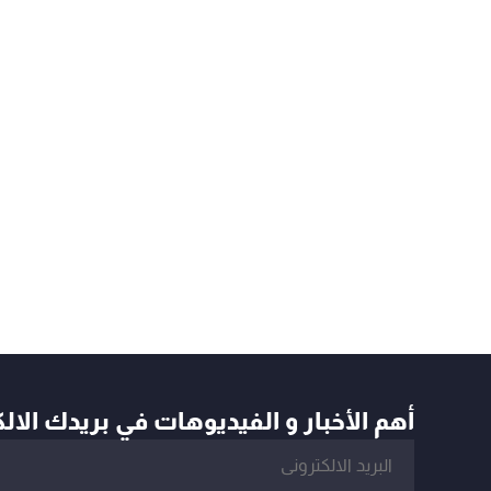
أهم الأخبار و الفيديوهات في بريدك الال