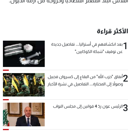
افلاس البلد المتعثر اقتصاديا وخروجه من ازمة الديون.
الأكثر قراءة
1
بعد انكشافهم في أستراليا... تفاصيل جديدة
عن توقيف "شبكة الكوكايين"
2
أنفاق "حزب الله" من البقاع إلى كسروان فجبيل
وصولاً إلى المختارة... التفاصيل في نشرة الأخبار
بعد قليل
3
الرئيس عون ردّ 4 قوانين إلى مجلس النواب