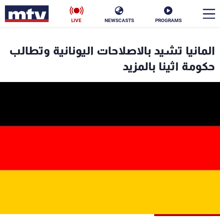
LIVE
NEWSCASTS
PROGRAMS
en
المانيا تشيد بالاصلاحات اليونانية وتطالب
الأخبار
حكومة اثينا بالمزيد
سياسة
ناس
إقتصاد
فن
منوعات
رياضة
كأس العالم
البرامج
جدول البرامج