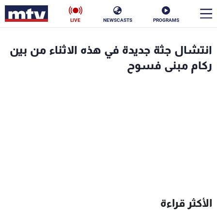
LIVE
NEWSCASTS
PROGRAMS
en
انتشال جثة جديدة في هذه الاثناء من بين
الأخبار
ركام مبنى فسوح
سياسة
ناس
إقتصاد
فن
منوعات
رياضة
كأس العالم
البرامج
الأكثر قراءة
جدول البرامج