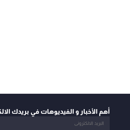
أهم الأخبار و الفيديوهات في بريدك الال