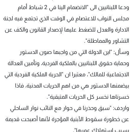
ودعا اللبنانيين الى "الانضمام الينا في 2 شباط أمام
مجلس النواب للاعتصام في الوقت الذي تجتمع فيه لجنة
الادارة والعدل للضغط عليها لإصدار القانون والكف عن
التشاور والمماطلة".
وسأل: "اين الدولة التي من واجبها صون الدستور
وحماية حقوق اللبنانيين بالملكية الفردية، وتأمين العدالة
الاجتماعية للمالك"، معتبرا ان "الحرية الملكية الفردية التي
بيضمنها الدستور هي من اهم الحريات المدنية، فاذا
خسرناها نخسر كل الحريات المتبقية".
واردف: "سبق وحذرنا في حوار مع النائب نوار الساحلي
عن خطورة سقوط الأبنية المؤجرة لأنها أصبحت قديمة
بسبب استهلاك عمرها".