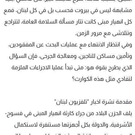
مشابهة ليس في بيروت فحسب بل في كل لبنان، فمع
كل انهيار مبنى كانت تثار مسألة السلامة العامة، لتتراجع
وتتلاشى مع مرور الزمن.
وفي انتظار الانتهاء مع عمليات البحث عن المفقودين،
وتأمين مساكن للناجين، ومعالجة الجرحى، فإن السؤال
الذي يطرح بقوة هو: متى تبدأ عمليا الاجراءات الملزمة
لتفادي مثل هذه الكوارث؟
مقدمة نشرة اخبار "تلفزيون لبنان"
يلف الحزن البلاد من جراء كارثة انهيار المبنى في فسوح-
الأشرفية، والدولة بكل أجهزتها مستنفرة لاستكمال