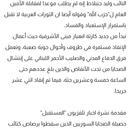
النائب وليد جنبلاط إنه لم يطلب موعدا لمقابلة الأمين
العام ل"حزب الله" وقوله أيضا ان الثورات العربية لا تقبل
باستمرار الإستعباد والفساد.
نبدأ من جديد كارثة انهيار مبنى الأشرفية حيث أعمال
الإنقاذ مستمرة في ظروف وأحوال جوية صعبة، وتعمل
فرق الدفاع المدني والصليب الأحمر اللبناني على إنتشال
الضحايا من تحت الأنقاض والذين بلغ عددهم حتى
الساعة خمسة وعشرين جثة، فيما تم إنقاذ اثني عشر
جريحا.
مقدمة نشرة اخبار تلفزيون "المستقبل"
حصيلة الضحايا السوريين الذين سقطوا برصاص كتائب