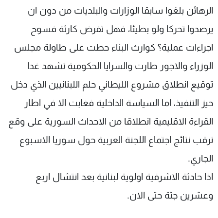
الرهائن بلغوا سابقا الوزارات والبلديات من دون ان
يرصدوا تحركا ولو بطيئا، فهل تفرض كارثة فسوح
اجراءات عملية؟ كوارث البناء حطت على طاولة مجلس
الوزراء والاجور طارت والسرايا الحكومية تشهد غدا
توقيع انطلاق مشروع الليطاني حلم اللبنانيين الذي دخل
حيز التنفيذ، اما السياسة الداخلية فغابت الا في اطار
القراءة الاقليمية انطلاقا من الاحداث السورية على وقع
ترقب نتائج اجتماع اللجنة العربية حول سوريا الاسبوع
الجاري.
اذا حادثة الاشرفية اولوية لبنانية بعد انتشال اربع
وعشرين جثة حتى الان.