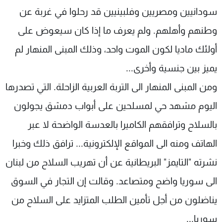
سودانيين ومصريين وفلبينيين قد رحلوا في غربة عن
وطنهم وأهلهم. ولم يعرف ما إذا كان سيعوض على
أولئك ماديا لكون الموت واحد، وذلك المبنى المنهار لم
يميز بين جنسية وأخرى...
ومن المبنى المنهار الى التربة العربية الزاحلة. التي تصدرها
اليوم مشهد حي لمسلحين على أبواب دمشق يجولون
بالسلاح وترافقهم الكاميرا بالعدسة الواضحة لا عبر
الهاتف ومنه الى المواقع الإلكترونية... ترافق ذلك وخبرا
نشرته "التايمز" البريطانية عن أن تهريب السلاح من لبنان
الى سوريا واضح ومتصاعد. وقالت إن التجار في السوق
يناضلون من أجل تأمين الطلب المتزايد على السلاح من
سوريا...