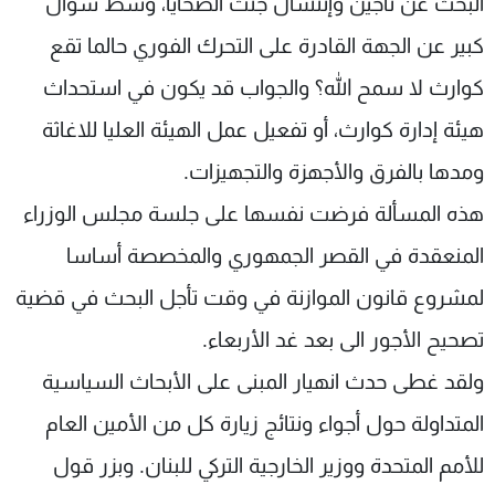
البحث عن ناجين وإنتشال جثث الضحايا، وسط سؤال
كبير عن الجهة القادرة على التحرك الفوري حالما تقع
كوارث لا سمح الله؟ والجواب قد يكون في استحداث
هيئة إدارة كوارث، أو تفعيل عمل الهيئة العليا للاغاثة
ومدها بالفرق والأجهزة والتجهيزات.
هذه المسألة فرضت نفسها على جلسة مجلس الوزراء
المنعقدة في القصر الجمهوري والمخصصة أساسا
لمشروع قانون الموازنة في وقت تأجل البحث في قضية
تصحيح الأجور الى بعد غد الأربعاء.
ولقد غطى حدث انهيار المبنى على الأبحاث السياسية
المتداولة حول أجواء ونتائج زيارة كل من الأمين العام
للأمم المتحدة ووزير الخارجية التركي للبنان. وبزر قول