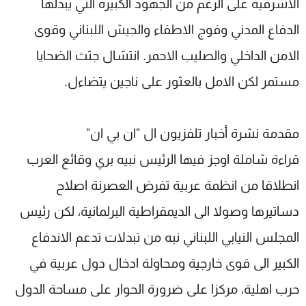
الاشرفية على الرغم من الجهود الكبيرة التي يبذلها
الدفاع المدني وفوج الاطفاء والجيش اللبناني وقوى
الامن الداخلي والصليب الاحمر. انتشال جثث الضحايا
مستمر لكن الامل بالعثور على ناجين يتضاءل.
مقدمة نشرة أخبار تلفزيون ال "ان بي ان"
قراءة شاملة اوجز فيها الرئيس نبيه بري وقائع العرب
انطلاقا من انظمة عربية تفرض العصرنة اصلاح
دساتيرها وصولا الى الديمقراطية البرلمانية، لكن رئيس
المجلس النيابي اللبناني نبه من تبدلات تدعم الاندفاع
الكبير الى قوى خارجية ومحاولة ادخال دول عربية في
حرب اهلية، مركزا على ضرورة الحوار على مساحة الدول