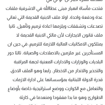
فتحت مأساة انهيار مبنى عطاالله في الاشرفية ملفات
عدة ودفعة واحدة. اولا ملف الابنية القديمة التي تعاني
تصدعات وتشققات ويلزمها اعادة ترميم وتأهيل. ثانيا
ملف قانون الايجارات لأن مالكي الابنية القديمة لا
يمتلكون الامكانيات المالية اللازمة للترميم، في حين ان
المستأجرين غير ملزمين بالاصلاحات والصيانة. ثالثا دور
البلديات والوزارات والادارات المعنية لجهة المراقبة
والتحذير والانذار من الاخطار. رابعا وهو الملف الادق،
قدرة الدولة اللبنانية بمؤسساتها على ادارة الازمات
والتعامل مع الكوارث ووضع استراتيجية خاصة بأوضاع
الطوارئ وهو ما بدا مفقودا ومنعدما في كارثة