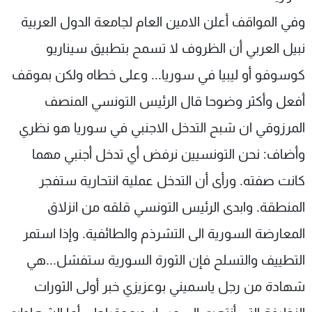
وفي المواقف أعلن الامين العام لجامعة الدول العربية
نبيل العربي أن الظروف لا تسمح بتطبيق سيناريو
كوسوفو أو ليبيا في سوريا... وعلى خطاه ولكن بموقف
أفعل وأكثر وضوحا قال الرئيس التونسي المنصف
المرزوقي ان شبح التدخل الاجنبي في سوريا هو نظري
وأضاف: نحن التونسيين نرفض أي تدخل أجنبي مهما
كانت صفته. ورأى أن التدخل عملية انتحارية ستفجر
المنطقة. وابدى الرئيس التونسي قلقه من انزلاق
المعارضة السورية الى التشرذم والطائفية. وإذا استمر
التطييف والتسلح فإن الثورة السورية ستفشل...هي
شهادة من رجل ياسميني بوعزيزي خبر أولى الثورات