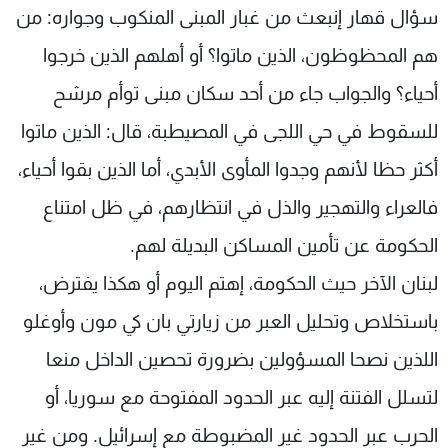
سؤال قهار إنبعث من غبار المبنى المنكوب وجواره: من
هم المحظوظون، الذين ماتوا؟ أو أهلهم الذين خرجوا
أحياء؟ والجواب جاء من أحد سكان مبنى توأم مرشح
للسقوط في حي اللجى في المصيطبة، قال: الذين ماتوا
أكثر حظا لأنهم وجدوا المأوى الأبدي، أما الذين بقوا أحياء،
فالعراء والتهجير والذل في انتظارهم، في ظل امتناع
الحكومة عن تأمين المساكن البديلة لهم.
لبنان الآخر حيث الحكومة، إهتم اليوم أو هكذا يفترض،
باستخلاص وتحليل العبر من زيارتي بان كي مون وأوغلو
اللذين نصحا المسؤولين بضرورة تحصين الداخل منعا
لتسلل الفتنة إليه عبر الحدود المفتوحة مع سوريا، أو
الحرب عبر الحدود غير المضبوطة مع إسرائيل. ومن غير