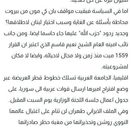
اما في السياسة فبقيت مواقف بان كي مون من بيروت
محاطة بأسئلة عن الغاية وسبب اختيار لبنان لاطلاقها؟
وجديد ردود "حزب الله" عليها جاء حاسما ايضا. ومن جانب
نائب امينه العام الشيخ نعيم قاسم الذي اعتبر ان القرار
1559 ميت منذ زمن ولا مجال لاحيائه، وايضا لا مكان
لمشروعيته.
اقليميا، الجامعة العربية تسلك خطوط قطر العريضة عبر
وضع اقتراح اميرها ارسال قوات عربية الى سوريا، على
جدول اعمال جلسة اللجنة الوزارية يوم السبت المقبل.
وفي الملف الايراني طهران لن تنام على اغتيال عالمها
النووي روشن وتحذيراتها من مغبة حظر صادراتها