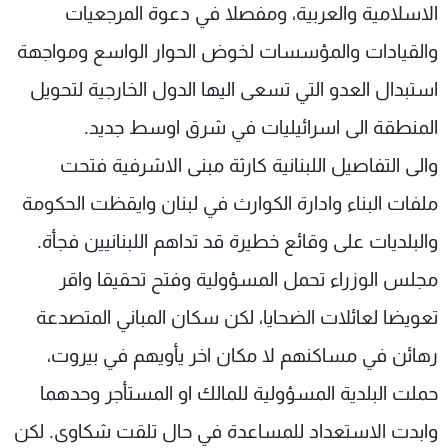
الاسلامية والعربية، ومفصلا في دعوة المرجعيات
والقيادات والمؤسسات لخوض الحوار الواسع ومواجهة
استبدال العدو التي تسعى اليها الدول الخارجية لتحويل
المنطقة الى اسرائيليات في شرق اوسط جديد.
والى التفاصيل اللبنانية كارثة مبنى الاشرفية فتحت
ملفات البناء وادارة الكوارث في لبنان وايقظت الحكومة
والبلديات على وقائع خطيرة قد تداهم اللبنانيين فجأة.
مجلس الوزراء تحمل المسؤولية وفتح تحقيقا واقر
تعويضا لعائلات الضحايا، لكن سكان المباني المتصدعة
رهائن في مساكنهم لا مكان اخر يأويهم في بيروت،
حملت البلدية المسؤولية للمالك او المستأجر وحدهما
وابدت الاستعداد للمساعدة في حال تلقت شكاوى. لكن