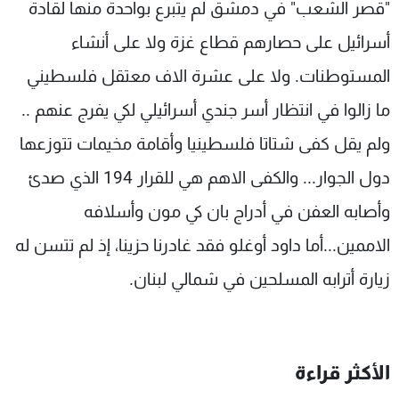
"قصر الشعب" في دمشق لم يتبرع بواحدة منها لقادة
أسرائيل على حصارهم قطاع غزة ولا على أنشاء
المستوطنات. ولا على عشرة الاف معتقل فلسطيني
ما زالوا في انتظار أسر جندي أسرائيلي لكي يفرج عنهم ..
ولم يقل كفى شتاتا فلسطينيا وأقامة مخيمات تتوزعها
دول الجوار... والكفى الاهم هي للقرار 194 الذي صدئ
وأصابه العفن في أدراج بان كي مون وأسلافه
الاممين...أما داود أوغلو فقد غادرنا حزينا، إذ لم تتسن له
زيارة أترابه المسلحين في شمالي لبنان.
الأكثر قراءة