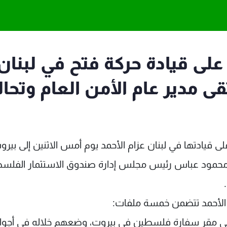
على قيادة حركة فتح في لبنان
تقى مدير عام الأمن العام وتحا
 قيادتها في لبنان عزام الأحمد يوم أمس الاثنين إلى بيرو
 محمود عباس رئيس مجلس إدارة صندوق الاستثمار الفلس
 الأحمد تتضمن خمسة ملفات:
تح" في مقر سفارة فلسطين في بيروت، وضعهم خلاله في أجوا