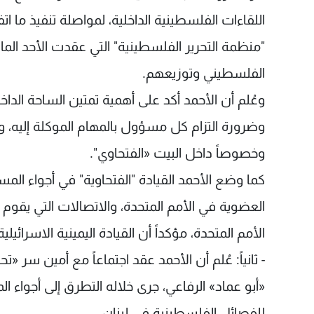
اللقاءات الفلسطينية الداخلية، لمواصلة تنفيذ ما ات
"منظمة التحرير الفلسطينية" التي عقدت الأحد الم
الفلسطيني وتوزيعهم.
وعُلم أن الأحمد أكد على أهمية تمتين الساحة الداخ
وضرورة التزام كل مسؤول بالمهام الموكلة إليه، و
وخصوصاً داخل البيت «الفتحاوي".
كما وضع الأحمد القيادة "الفتحاوية" في أجواء ال
العضوية في الأمم المتحدة، والاتصالات التي يقوم 
الأمم المتحدة، مؤكداً أن القيادة اليمينية الاسرائيل
- ثانياً: عُلم أن الأحمد عقد اجتماعاً مع أمين سر
«أبو عماد» الرفاعي، جرى خلاله التطرق إلى أجواء 
للفصائل الفلسطينية في لبنان.