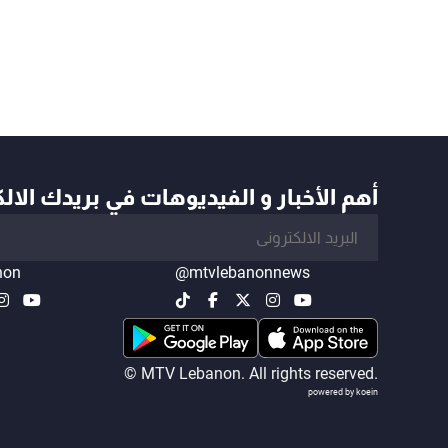
أهم الأخبار و الفيديوهات في بريدك الال
non
@mtvlebanonnews
© MTV Lebanon. All rights reserved.
powered by koein