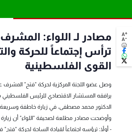
+
مصادر لـ اللواء: المشرف 
A
-
A
ترأس إجتماعاً للحركة وال
القوى الفلسطينية
وصل عضو اللجنة المركزية لحركة "فتح" المشرف على
يرافقه المستشار الاقتصادي للرئيس الفلسطيني
الدكتور محمد مصطفى، في زيارة خاطفة وسريعة.
وأوضحت مصادر مطلعة لصحيفة "اللواء" أن زيارة
- أولاً: ترؤسه اجتماعاً لقيادة الساحة لحركة "ف