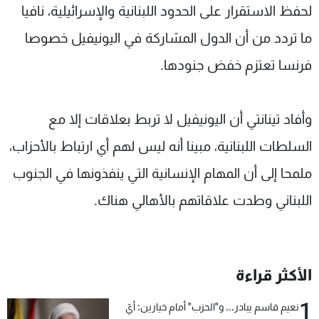
لحفظ الاستقرار على الحدود اللبنانية والإسرائيلية، نافيا
ما تردد من أن الدول المشاركة في اليونيفيل خصوصا
فرنسا تعتزم خفض جنودها.
وأفاد تينانتي أن اليونيفيل لا تربط بعلاقات إلا مع
السلطات اللبنانية، مبينا أنه ليس لهم أي ارتباط بالأحزاب،
ملمحا إلى أن المهام الإنسانية التي ينفذونها في الجنوب
اللبناني وطدت علاقاتهم بالأهالي هناك.
الأكثر قراءة
1
نعيم قاسم يبادر... و"الحزب" أمام خيارين: أيّ