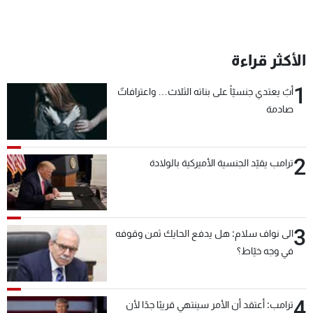
الأكثر قراءة
1
أبٌ يعتدي جنسيّاً على بناته الثلاث… واعترافاتٌ
صادمة
2
ترامب يقيّد الجنسية الأميركية بالولادة
3
الى نواف سلام: هل يدفع الحايك ثمن وقوفه
في وجه خيّاط؟
4
ترامب: أعتقد أن الأمر سينتهي قريبًا جدًا لأن