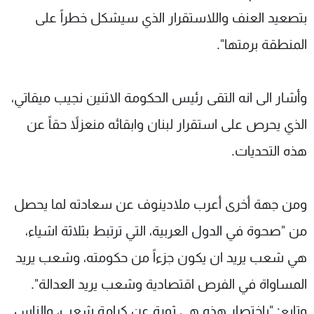
بتصعيد العنف واللاستقرار الذي سيشكل خطراً على
المنطقة برمتها".
وأشار الى انه التقى رئيس الحكومة الاثنين نجيب ميقاتي،
الذي يحرص على استقرار لبنان وابقائه منعزلاً حقاً عن
هذه التحديات.
ومن جهة أخرى أعرب ملادينوف عن سعادته لما يحصل
من "صحوة في الدول العربية، التي ترتبط بثلاثة اشياء،
هي شعب يريد ان يكون جزءاً من حكومته، وشعب يريد
المساواة في الفرص اقتصادية وشعب يريد العدالة".
وتابع: "باختصار هذه هي ثورة عن كرامة شعب، والناس