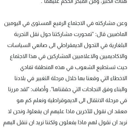
هناك الكثير، ومن المبكر الحكم عليهما".
وعن مشاركته في الاجتماع الرفيع المستوى في اليومين
الماضيين قال: "تمحورت مشاركتنا حول نقل التجربة
البلغارية في التحول الديمقراطي الى صانعي السياسات
والاكاديميين والاعلاميين المشاركين في هذا الاجتماع
حيث تستطيع الشعوب في هذه المنطقة تفادي
الاخطاء التي وقعنا بها خلال مرحلة التغيير في بلادنا
والبناء وفق النجاحات التي حققناها". وأضاف: "لقد مررنا
في مرحلة الانتقال الى الديموقراطية ونعلم كم هو
معقد ان نقول للآخرين ماذا عليهم ان يفعلوا، ونحن لا
نريد ان نقول لهم ماذا يفعلون ولكننا نريد ان ننقل اليهم