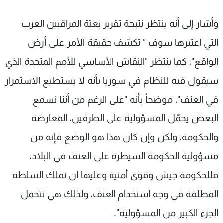
وأشار إلى أنه ينتظر نتيجة تقرير بعثة المراقبين العرب
التي اعتبرها سوف " تكشف حقيقة الأمر على أرض
الواقع"، كما ينتظر "النقاش الأساسي للأمم المتحدة الذي
سيقول فيه للنظام في سوريا بأنه لا يستطيع الاستمرار
في العنف"، موضحاً بأنه "على الرغم من أننا نسمع
البعض يحمّل المسؤولية على الطرفين، المعارضة
والحكومة، ولكن وإن كان هذا هو الوضع فإنه من
مسؤولية الحكومة السيطرة على العنف في البلاد،
فللحكومة جيش وقوى أمنية وعليها ان تملك السلطة
المطلقة في وجه استخدام العنف، ولذلك هي تتحمل
الجزء الكبير من المسؤولية".