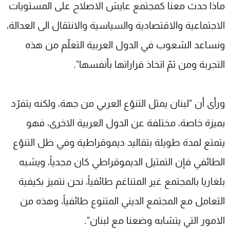
ماذا حدث معنا كمجتمع عايش الاصلاح على المستويات
الاجتماعية والاقتصادية والسياسية والانتقال الى العدالة،
ونساعد الشعوب في الدول العربية التعلّم من هذه
التجربة ومن ثمّ اتخاذ قراراتها بأنفسها".
ورأى أن "لبنان يمثل التنوّع العربي من جهة، ولكنه يتفرّد
بميزة خاصة، مختلفة عن الدول العربية الاخرى، فهو
يتمتع لمدة طويلة بتقاليد ديموقراطية وفي ظل التنوّع
الطائفي فإن التمثيل الديموقراطي كان مجدياً، ويشبه
بلغاريا بالمجتمع غير المتناغم طائفياً، نحن نتميز بكيفية
التعامل مع المجتمع الديني المتنوع طائفياً، وهذه من
الامور التي يتشابه وضعنا مع لبنان".