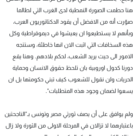
هنا حطمت الصورة النمطية لدى الغرب التي لطالما
صوّرت أنه من الافضل أن يقود الدكتاتوريون العرب،
وبأنهم لا يستطيعوا ان يعيشوا في ديموقراطية وكل
هذه السخافات التي اثبت الان انها خاطئة، وستتجه
الامور الى حيث يريد الشعب، لحكم بلادهم. وهنا يقع
دورنا كدول اوروبية بان تلحظ حقوق الانسان وحماية
الحريات ولن نقول للشعوب كيف تبني حكومتها بل ان
يسعوا لضمان وجود هذه المتطلبات".
ولم يوافق على أن يصف ثورتي مصر وتونس بـ"الناجحتين
باعتبارهما لا تزالان في المرحلة الاولى من الثورة ولا زال