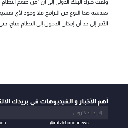
ولفت خبراء البنك الدولي إلى أن "من صمم النظام 
هندسة هذا النوع من البرامج فلا وجود لأي تقسي
الأمر إلى حد أن إمكان الدخول إلى النظام متاح، حتى
أهم الأخبار و الفيديوهات في بريدك الال
non
@mtvlebanonnews