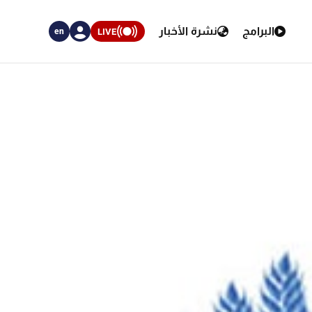
البرامج
نشرة الأخبار
LIVE
en