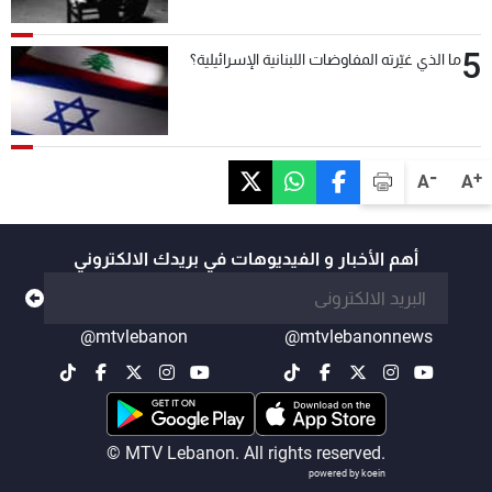
5
ما الذي غيّرته المفاوضات اللبنانية الإسرائيلية؟
-
+
A
A
أهم الأخبار و الفيديوهات في بريدك الالكتروني
@mtvlebanon
@mtvlebanonnews
© MTV Lebanon. All rights reserved.
powered by koein