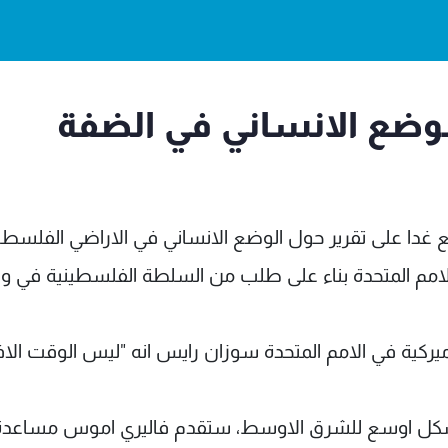
الوضع الانساني في الضفة
دا على تقرير حول الوضع الانساني في الاراضي الفلسطين
الامم المتحدة بناء على طلب من السلطة الفلسطينية في 
ميركية في الامم المتحدة سوزان رايس انه "ليس الوقت ال
بشكل اوسع للشرق الاوسط، ستقدم فاليري اموس مساعدة