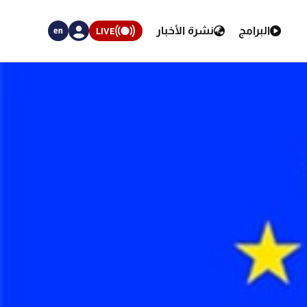
البرامج
نشرة الأخبار
LIVE
en