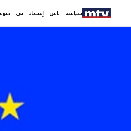
سياسة
ناس
إقتصاد
فن
منوع