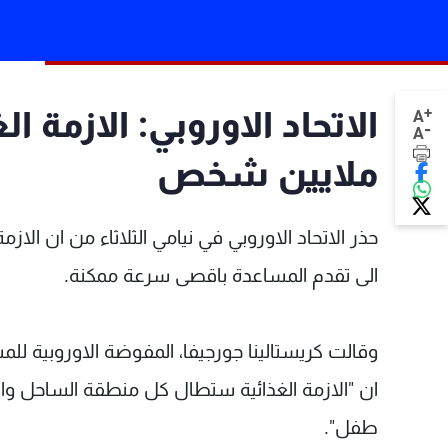
+
الاتحاد الاوروبي: الازمة
A
-
A
ملايين شخص ‎
حذر الاتحاد الاوروبي في نيامي الثلاثاء من ان ا
الى تقدم المساعدة باقصى سرعة ممكنة.
وقالت كريستالينا جورجيفا، المفوضة الاوروبية للم
طفل".