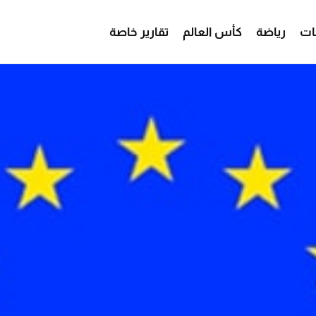
ات
رياضة
كأس العالم
تقارير خاصة