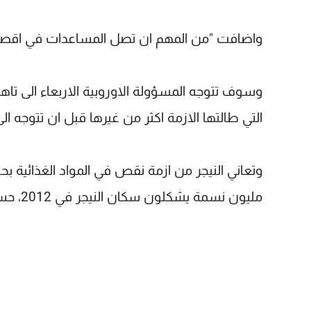
واضافت "من المهم ان تصل المساعدات في اقصى سر
وسوف تتوجه المسؤولة الاوروبية الاربعاء الى تاه
التي طالتها الازمة اكثر من غيرها قبل ان تتوجه الى
مليون نسمة يشكلون سكان النيجر في 2012، حسب وزارة الزراعة.