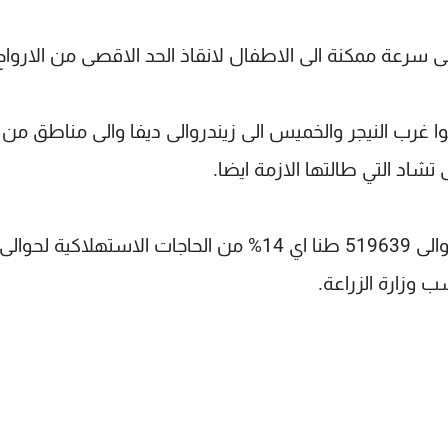
عة ممكنة الى الاطفال لانقاذ الحد الاقصى من الارواح"
وا غرب النيجر والخميس الى زيندروالى ديفا والى مناطق من 
 تشاد التي طالتها الازمة ايضا.