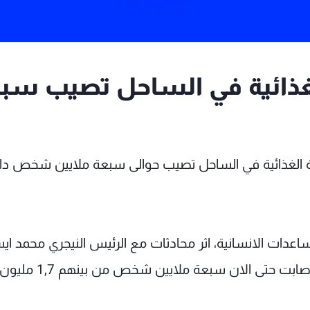
 الغذائية في الساحل تصيب سب
لازمة الغذائية في الساحل تصيب حوالى سبعة ملايين شخص داع
ساعدات الانسانية، اثر محادثات مع الرئيس النيجري محمد ا
ان "الازمة الغذائية ستطال كل منطقة الساحل واصابت حتى الان سبعة ملايين شخص من بينهم 1,7 مليو